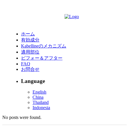
ホーム
有効成分
Kabellineのメカニズム
適用部位
ビフォー＆アフター
FAQ
お問合せ
Language
English
China
Thailand
Indonesia
No posts were found.