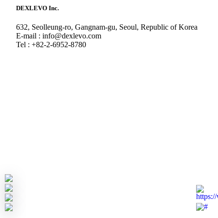
DEXLEVO Inc.
632, Seolleung-ro, Gangnam-gu, Seoul, Republic of Korea
E-mail : info@dexlevo.com
Tel : +82-2-6952-8780