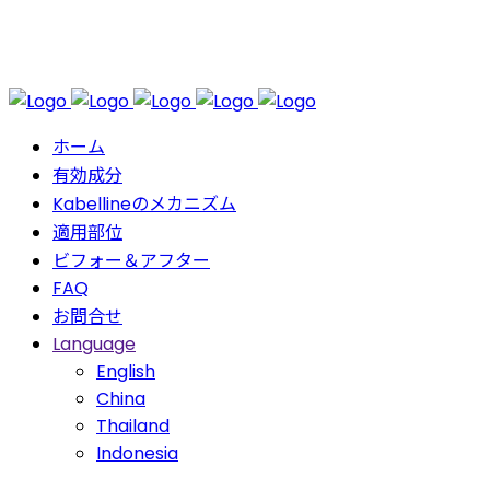
ホーム
有効成分
Kabellineのメカニズム
適用部位
ビフォー＆アフター
FAQ
お問合せ
Language
English
China
Thailand
Indonesia