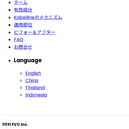
ホーム
有効成分
Kabellineのメカニズム
適用部位
ビフォー＆アフター
FAQ
お問合せ
Language
English
China
Thailand
Indonesia
DEXLEVO Inc.